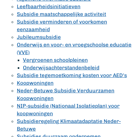
Leefbaarheidsinitiatieven
Subsidie maatschappelijke activiteit
Subsidie verminderen of voorkomen
eenzaamheid
Jubileumsubsidie
Onderwijs en voor- en vroegschoolse educatie
(VVE)
Vergroenen schoolpleinen
Onderwijsachterstandenbeleid
Subsidie tegemoetkoming kosten voor AED's
Koopwoningen
Neder-Betuwe Subsidie Verduurzamen
Koopwoningen
NIP-subsidie (Nationaal Isolatieplan) voor
koopwoningen
Subsidieregeling Klimaatadaptatie Neder-
Betuwe
Subsidies duurzaam ondernemen