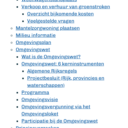
Verkoop en verhuur van groenstroken
Overzicht bijkomende kosten
Veelgestelde vragen
Mantelzorgwoning plaatsen
Milieu informatie
Omgevingsplan
Omgevingswet
Wat is de Omgevingswet?
Omgevingswet: 6 kerninstrumenten
Algemene Rijksregels
Projectbesluit (Rijk, provincies en
waterschappen)
Programma
Omgevingsvisie
Omgevingsvergunning via het
Omgevingsloket
Participatie bij de Omgevingswet