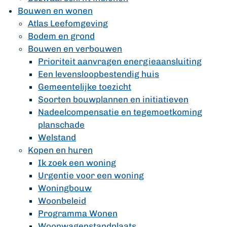
Bouwen en wonen
Atlas Leefomgeving
Bodem en grond
Bouwen en verbouwen
Prioriteit aanvragen energieaansluiting
Een levensloopbestendig huis
Gemeentelijke toezicht
Soorten bouwplannen en initiatieven
Nadeelcompensatie en tegemoetkoming
planschade
Welstand
Kopen en huren
Ik zoek een woning
Urgentie voor een woning
Woningbouw
Woonbeleid
Programma Wonen
Woonwagenstandplaats