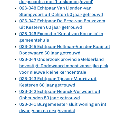
dorpscentra met ‘huiskamergevoel’
026-048 Echtpaar Van Lienden-van
Stempvoort uit Ochten 50 jaar getrouwd
026-047 Echtpaar De Bree-van Beuzekom
uit Kesteren 60 jaar getrouwd
026-046 Expositie ‘Kunst van Kornelia’ in
gemeentehuis
026-045 Echtpaar Holtman-Van der Kaaij uit
Dodewaard 60 jaar getrouwd
026-044 Onderzoek provincie Gelderland
bevestigt: Dodewaard meest kansrijke plek
voor nieuwe kleine kerncentrale
026-043 Echtpaar Tijssen-Mauritz uit
Kesteren 60 jaar getrouwd
026-042 Echtpaar Heenck-Verwoert uit
Opheusden 50 jaar getrouwd
026-041 Burgemeester sluit woning en int
dwangsom na drugsvondst