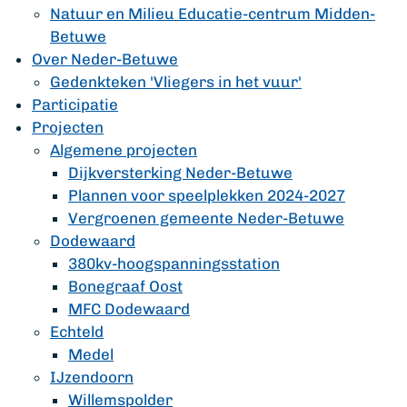
Natuur en Milieu Educatie-centrum Midden-
Betuwe
Over Neder-Betuwe
Gedenkteken 'Vliegers in het vuur'
Participatie
Projecten
Algemene projecten
Dijkversterking Neder-Betuwe
Plannen voor speelplekken 2024-2027
Vergroenen gemeente Neder-Betuwe
Dodewaard
380kv-hoogspanningsstation
Bonegraaf Oost
MFC Dodewaard
Echteld
Medel
IJzendoorn
Willemspolder