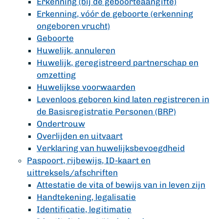
Erkenning (bij de geboorteaangifte)
Erkenning, vóór de geboorte (erkenning
ongeboren vrucht)
Geboorte
Huwelijk, annuleren
Huwelijk, geregistreerd partnerschap en
omzetting
Huwelijkse voorwaarden
Levenloos geboren kind laten registreren in
de Basisregistratie Personen (BRP)
Ondertrouw
Overlijden en uitvaart
Verklaring van huwelijksbevoegdheid
Paspoort, rijbewijs, ID-kaart en
uittreksels/afschriften
Attestatie de vita of bewijs van in leven zijn
Handtekening, legalisatie
Identificatie, legitimatie