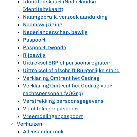
Identiteitskaart (Nederlandse
Identiteitskaart)
Naamgebruik, verzoek aanduiding
Naamswijziging
Nederlanderschap, bewijs
Paspoort
Paspoort, tweede
Rijbewijs
Uittreksel BRP of persoonsregister
Uittreksel of afschrift Burgerlijke stand
Verklaring Omtrent het Gedrag
Verklaring Omtrent het Gedrag voor
rechtspersonen (VOGrp)
Verstrekking persoonsgegevens
Vluchtelingenpaspoort
Vreemdelingenpaspoort
Verhuizen
Adresonderzoek