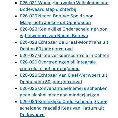
026-031 Woningbouwplan Wilhelminalaan
Dodewaard stap dichterbij
026-030 Neder-Betuwe Speld voor
Margreeth Jonker uit Opheusden
026-029 Koninklijke Onderscheiding voor
vijf inwoners van Neder-Betuwe
026-028 Echtpaar De Graaf-Montfrans uit
Ochten 60 jaar getrouwd
026-027 Grote verkeerscontrole in Ochten
026-026 Overtredingen bij integrale
controle in het buitengebied
026-026 Echtpaar Van Cleef-Verwoert uit
Opheusden 50 jaar getrouwd
026-025 Convenantdeelnemers schenken
geen alcohol meer aan minderjarigen
026-024 Koninklijke Onderscheiding voor
scheidend raadslid Kees van Hattum uit
Dodewaard