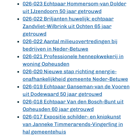
026-023 Echtpaar Hommersom-van Dolder
uit IJzendoorn 50 jaar getrouwd
026-022 Briljanten huwelijk: echtpaar
Zandvliet-Wilbrink uit Ochten 65 jaar
getrouwd
026-022 Aantal milieuovertredingen bij
bedrijven in Neder-Betuwe
026-021 Professionele hennepkwekerij in
woning Opheusden
026-020 Nieuwe stap richting energie-
onafhankelijkheid gemeente Neder-Betuwe
026-019 Echtpaar Ganseman-van de Vooren
uit Dodewaard 50 jaar getrouwd
026-018 Echtpaar Van den Bosch-Bunt uit
Opheusden 60 jaar getrouwd
026-017 Expositie schilder- en knipkunst
van Janneke Timmerarends-Vingerling in
hal gemeentehuis