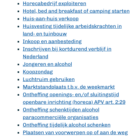
Horecabedrijf exploiteren
Hotel, bed and breakfast of camping starten
Huis-aan-huis verkoop
Huisvesting tijdelijke arbeidskrachten in
land- en tuinbouw
Inkoop en aanbesteding
Inschrijven bij kortdurend verblijf in
Nederland
Jongeren en alcohol
Koopzondag
Luchtruim gebruiken
Marktstandplaats t.b.v. de weekmarkt
Ontheffing openings- en/of sluitingstijd
openbare inrichting (horeca) APV art. 2:29
Ontheffing schenktijden alcohol
paracommerciële organisaties
Ontheffing tijdelijk alcohol schenken
Plaatsen van voorwerpen op of aan de weg