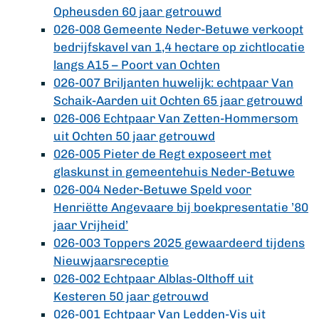
Opheusden 60 jaar getrouwd
026-008 Gemeente Neder-Betuwe verkoopt
bedrijfskavel van 1,4 hectare op zichtlocatie
langs A15 – Poort van Ochten
026-007 Briljanten huwelijk: echtpaar Van
Schaik-Aarden uit Ochten 65 jaar getrouwd
026-006 Echtpaar Van Zetten-Hommersom
uit Ochten 50 jaar getrouwd
026-005 Pieter de Regt exposeert met
glaskunst in gemeentehuis Neder-Betuwe
026-004 Neder-Betuwe Speld voor
Henriëtte Angevaare bij boekpresentatie ’80
jaar Vrijheid’
026-003 Toppers 2025 gewaardeerd tijdens
Nieuwjaarsreceptie
026-002 Echtpaar Alblas-Olthoff uit
Kesteren 50 jaar getrouwd
026-001 Echtpaar Van Ledden-Vis uit