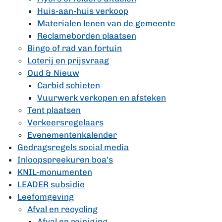
Huis-aan-huis verkoop
Materialen lenen van de gemeente
Reclameborden plaatsen
Bingo of rad van fortuin
Loterij en prijsvraag
Oud & Nieuw
Carbid schieten
Vuurwerk verkopen en afsteken
Tent plaatsen
Verkeersregelaars
Evenementenkalender
Gedragsregels social media
Inloopspreekuren boa's
KNIL-monumenten
LEADER subsidie
Leefomgeving
Afval en recycling
Afval en reiniging