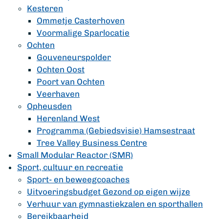
Kesteren
Ommetje Casterhoven
Voormalige Sparlocatie
Ochten
Gouveneurspolder
Ochten Oost
Poort van Ochten
Veerhaven
Opheusden
Herenland West
Programma (Gebiedsvisie) Hamsestraat
Tree Valley Business Centre
Small Modular Reactor (SMR)
Sport, cultuur en recreatie
Sport- en beweegcoaches
Uitvoeringsbudget Gezond op eigen wijze
Verhuur van gymnastiekzalen en sporthallen
Bereikbaarheid