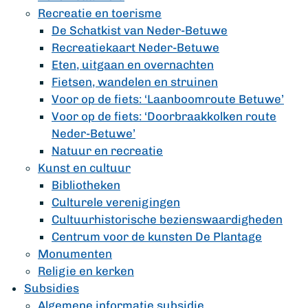
Recreatie en toerisme
De Schatkist van Neder-Betuwe
Recreatiekaart Neder-Betuwe
Eten, uitgaan en overnachten
Fietsen, wandelen en struinen
Voor op de fiets: ‘Laanboomroute Betuwe’
Voor op de fiets: ‘Doorbraakkolken route
Neder-Betuwe’
Natuur en recreatie
Kunst en cultuur
Bibliotheken
Culturele verenigingen
Cultuurhistorische bezienswaardigheden
Centrum voor de kunsten De Plantage
Monumenten
Religie en kerken
Subsidies
Algemene informatie subsidie