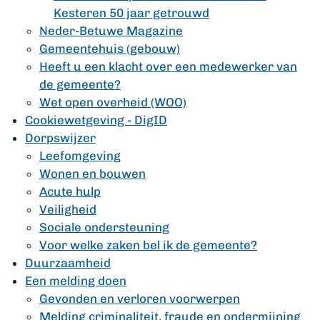
Kesteren 50 jaar getrouwd
Neder-Betuwe Magazine
Gemeentehuis (gebouw)
Heeft u een klacht over een medewerker van
de gemeente?
Wet open overheid (WOO)
Cookiewetgeving - DigID
Dorpswijzer
Leefomgeving
Wonen en bouwen
Acute hulp
Veiligheid
Sociale ondersteuning
Voor welke zaken bel ik de gemeente?
Duurzaamheid
Een melding doen
Gevonden en verloren voorwerpen
Melding criminaliteit, fraude en ondermijning