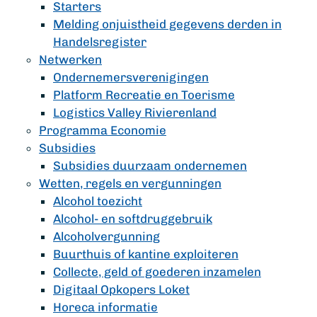
Starters
Melding onjuistheid gegevens derden in
Handelsregister
Netwerken
Ondernemersverenigingen
Platform Recreatie en Toerisme
Logistics Valley Rivierenland
Programma Economie
Subsidies
Subsidies duurzaam ondernemen
Wetten, regels en vergunningen
Alcohol toezicht
Alcohol- en softdruggebruik
Alcoholvergunning
Buurthuis of kantine exploiteren
Collecte, geld of goederen inzamelen
Digitaal Opkopers Loket
Horeca informatie