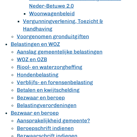
Neder-Betuwe 2.0
Woonwagenbeleid
Vergunningverlening, Toezicht &
Handhaving
Voorgenomen gronduitgiften
Belastingen en WOZ
Aanslag gemeentelijke belastingen
WOZ en OZB
Riool- en waterzorgheffing
Hondenbelasting
Verblijfs- en forensenbelasting
Betalen en kwijtschelding
Bezwaar en beroep
Belastingverordeningen
Bezwaar en beroep
Aansprakelijkheid gemeente?
Beroepschrift indienen
Bezwaarschrift indienen