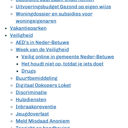
Uitvoeringsbudget Gezond op eigen wijze
Woningdossier en subsidies voor
woningeigenaren
Vakantieparken
Veiligheid
AED’s in Neder-Betuwe
Week van de Veiligheid
Veilig online in gemeente Neder-Betuwe
Het houdt niet op, totdat je iets doet
Drugs
Buurtbemiddeling
Digitaal Opkopers Loket
Discriminatie
Hulpdiensten
Inbraakpreventie
Jeugdoverlast
Meld Misdaad Anoniem