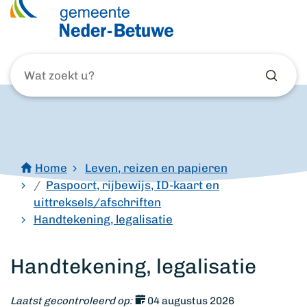
Wat
zoekt
u?
Home
Leven, reizen en papieren
Paspoort, rijbewijs, ID-kaart en
uittreksels/afschriften
Handtekening, legalisatie
Handtekening, legalisatie
Laatst gecontroleerd op:
04 augustus 2026