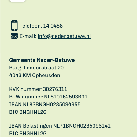
Telefoon:
14 0488
E-mail:
info@nederbetuwe.nl
Gemeente Neder-Betuwe
Burg. Lodderstraat 20
4043 KM Opheusden
KVK nummer 30276311
BTW nummer NL810162593B01
IBAN NL83BNGH0285094955
BIC BNGHNL2G
IBAN Belastingen NL71BNGH0285096141
BIC BNGHNL2G