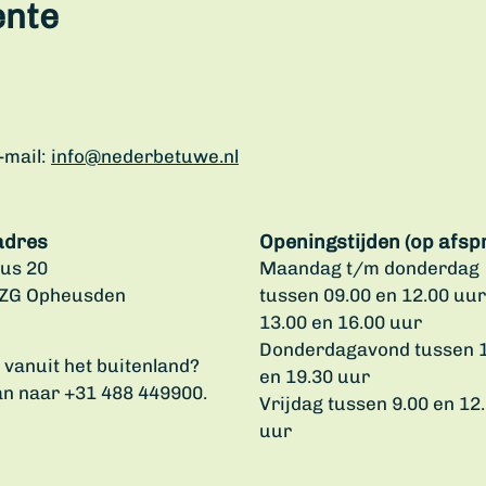
ente
-mail:
info@nederbetuwe.nl
adres
Openingstijden (op afsp
us 20
Maandag t/m donderdag
 ZG Opheusden
tussen 09.00 en 12.00 uur
13.00 en 16.00 uur
Donderdagavond tussen 
u vanuit het buitenland?
en 19.30 uur
an naar +31 488 449900.
Vrijdag tussen 9.00 en 12
uur