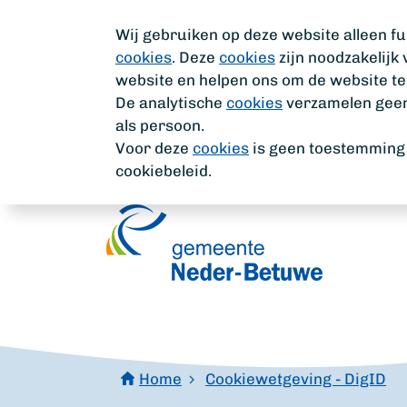
Wij gebruiken op deze website alleen fu
cookies
. Deze
cookies
zijn noodzakelijk
website en helpen ons om de website te
De analytische
cookies
verzamelen geen 
als persoon.
Voor deze
cookies
is geen toestemming n
cookiebeleid.
Home
Cookiewetgeving - DigID