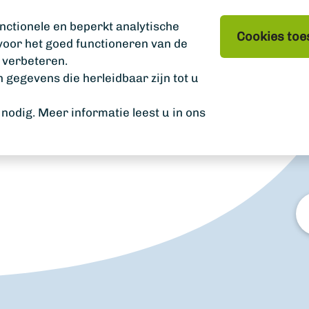
nctionele en beperkt analytische
Cookies toe
 voor het goed functioneren van de
 verbeteren.
gegevens die herleidbaar zijn tot u
odig. Meer informatie leest u in ons
W
zo
u?