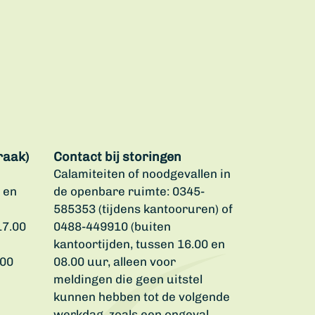
raak)
Contact bij storingen
Calamiteiten of noodgevallen in
 en
de openbare ruimte: 0345-
585353 (tijdens kantooruren) of
17.00
0488-449910 (buiten
kantoortijden, tussen 16.00 en
.00
08.00 uur, alleen voor
meldingen die geen uitstel
kunnen hebben tot de volgende
werkdag, zoals een ongeval,