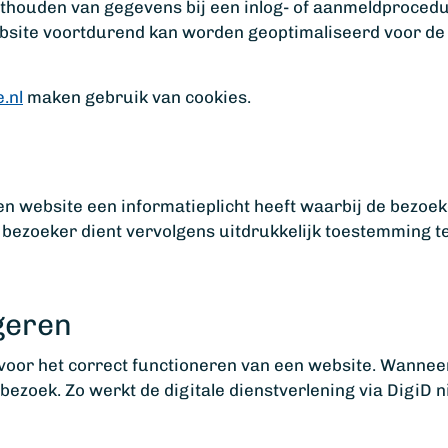
nthouden van gegevens bij een inlog- of aanmeldproce
ebsite voortdurend kan worden geoptimaliseerd voor de
.nl
maken gebruik van cookies.
en website een informatieplicht heeft waarbij de bezoe
 bezoeker dient vervolgens uitdrukkelijk toestemming t
geren
 voor het correct functioneren van een website. Wanneer
ezoek. Zo werkt de digitale dienstverlening via DigiD n