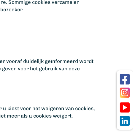
dure. Sommige cookies verzamelen
 bezoeker.
ker vooraf duidelijk geïnformeerd wordt
e geven voor het gebruik van deze
 u kiest voor het weigeren van cookies,
iet meer als u cookies weigert.