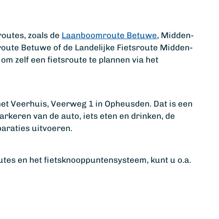
routes, zoals de
Laanboomroute Betuwe
, Midden-
ute Betuwe of de Landelijke Fietsroute Midden-
om zelf een fietsroute te plannen via het
het Veerhuis, Veerweg 1 in Opheusden. Dat is een
parkeren van de auto, iets eten en drinken, de
eparaties uitvoeren.
tes en het fietsknooppuntensysteem, kunt u o.a.