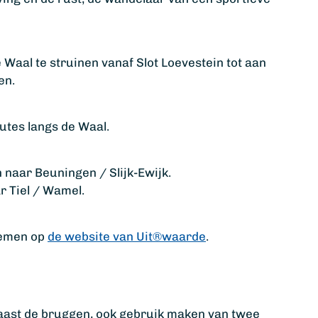
e Waal te struinen vanaf Slot Loevestein tot aan
en.
utes langs de Waal.
naar Beuningen / Slijk-Ewijk.
r Tiel / Wamel.
nemen op
de website van Uit®waarde
.
 naast de bruggen, ook gebruik maken van twee