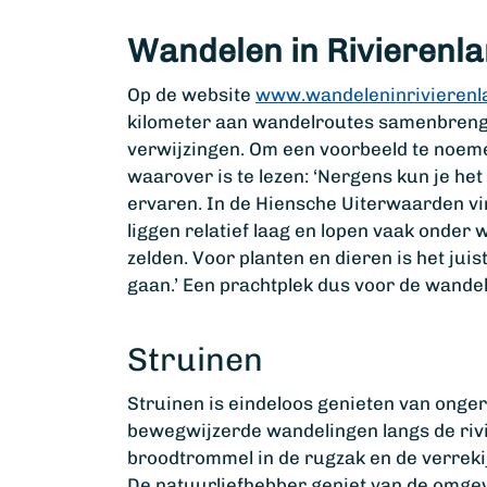
Wandelen in Rivierenl
Op de website
www.wandeleninrivierenla
kilometer aan wandelroutes samenbrengt
verwijzingen. Om een voorbeeld te noe
waarover is te lezen: ‘Nergens kun je het
ervaren. In de Hiensche Uiterwaarden vi
liggen relatief laag en lopen vaak onder
zelden. Voor planten en dieren is het ju
gaan.’ Een prachtplek dus voor de wandel
Struinen
Struinen is eindeloos genieten van onger
bewegwijzerde wandelingen langs de riv
broodtrommel in de rugzak en de verrekij
De natuurliefhebber geniet van de omgev