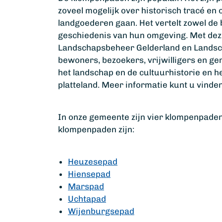
zoveel mogelijk over historisch tracé e
landgoederen gaan. Het vertelt zowel de
geschiedenis van hun omgeving. Met dez
Landschapsbeheer Gelderland en Landsc
bewoners, bezoekers, vrijwilligers en g
het landschap en de cultuurhistorie en h
platteland. Meer informatie kunt u vinde
In onze gemeente zijn vier klompenpaden
klompenpaden zijn:
Heuzesepad
Hiensepad
Marspad
Uchtapad
Wijenburgsepad