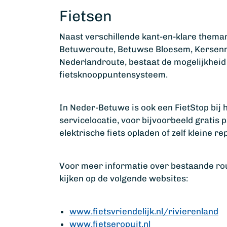
Fietsen
Naast verschillende kant-en-klare thema
Betuweroute, Betuwse Bloesem, Kersenro
Nederlandroute, bestaat de mogelijkheid 
fietsknooppuntensysteem.
In Neder-Betuwe is ook een FietStop bij 
servicelocatie, voor bijvoorbeeld gratis 
elektrische fiets opladen of zelf kleine r
Voor meer informatie over bestaande rou
kijken op de volgende websites:
www.fietsvriendelijk.nl/rivierenland
www.fietseropuit.nl