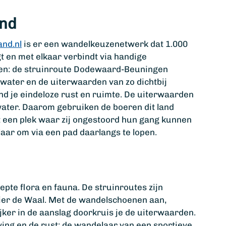
and
nd.nl
is er een wandelkeuzenetwerk dat 1.000
 en met elkaar verbindt via handige
men: de struinroute Dodewaard-Beuningen
 water en de uiterwaarden van zo dichtbij
nd je eindeloze rust en ruimte. De uiterwaarden
 water. Daarom gebruiken de boeren dit land
ist een plek waar zij ongestoord hun gang kunnen
aar om via een pad daarlangs te lopen.
epte flora en fauna. De struinroutes zijn
ier de Waal. Met de wandelschoenen aan,
ker in de aanslag doorkruis je de uiterwaarden.
ing en de rust; de wandelaar van een sportieve