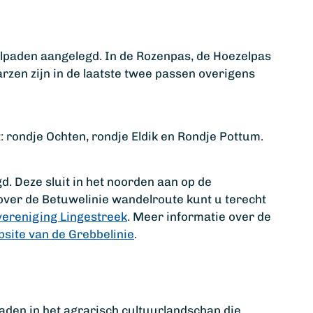
elpaden aangelegd. In de Rozenpas, de Hoezelpas
rzen zijn in de laatste twee passen overigens
: rondje Ochten, rondje Eldik en Rondje Pottum.
d. Deze sluit in het noorden aan op de
over de Betuwelinie wandelroute kunt u terecht
vereniging Lingestreek
. Meer informatie over de
bsite van de Grebbelinie
.
paden in het agrarisch cultuurlandschap die