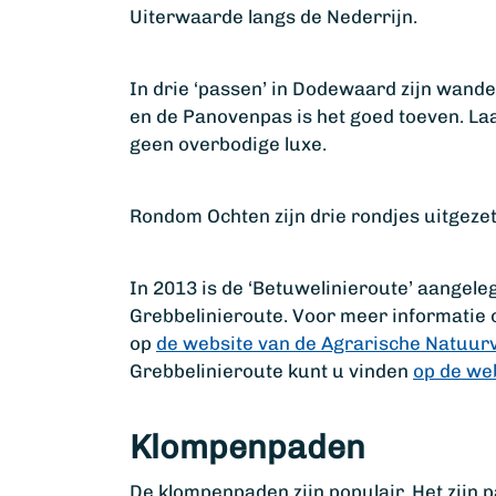
Uiterwaarde langs de Nederrijn.
In drie ‘passen’ in Dodewaard zijn wand
en de Panovenpas is het goed toeven. Laa
geen overbodige luxe.
Rondom Ochten zijn drie rondjes uitgezet
In 2013 is de ‘Betuwelinieroute’ aangeleg
Grebbelinieroute. Voor meer informatie 
op
de website van de Agrarische Natuur
Grebbelinieroute kunt u vinden
op de we
Klompenpaden
De klompenpaden zijn populair. Het zijn 