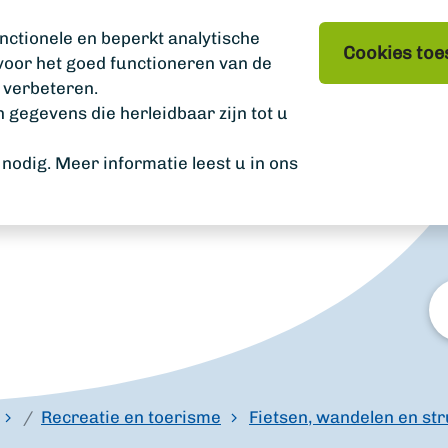
nctionele en beperkt analytische
Cookies toe
 voor het goed functioneren van de
 verbeteren.
gegevens die herleidbaar zijn tot u
odig. Meer informatie leest u in ons
W
zo
u?
Recreatie en toerisme
Fietsen, wandelen en st