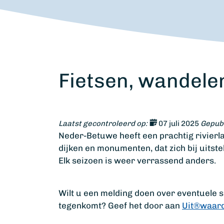
Fietsen, wandele
Laatst gecontroleerd op:
07 juli 2025
Gepubl
Neder-Betuwe heeft een prachtig rivier
dijken en monumenten, dat zich bij uitste
Elk seizoen is weer verrassend anders.
Wilt u een melding doen over eventuele 
tegenkomt? Geef het door aan
Uit®waar