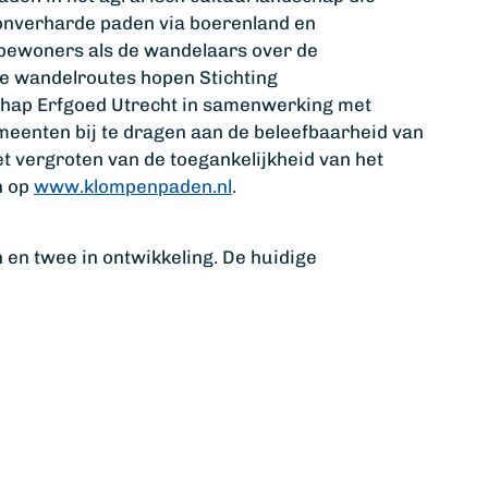
n onverharde paden via boerenland en
 bewoners als de wandelaars over de
e wandelroutes hopen Stichting
hap Erfgoed Utrecht in samenwerking met
emeenten bij te dragen aan de beleefbaarheid van
et vergroten van de toegankelijkheid van het
n op
www.klompenpaden.nl
.
 en twee in ontwikkeling. De huidige