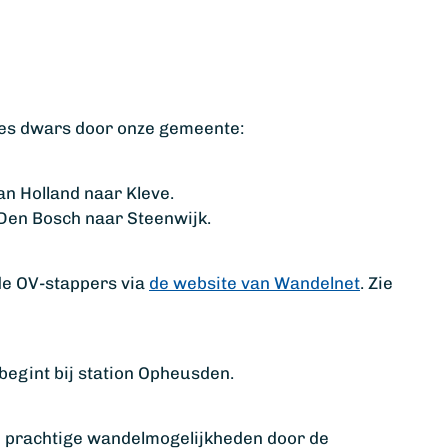
tes dwars door onze gemeente:
an Holland naar Kleve.
Den Bosch naar Steenwijk.
 de OV-stappers via
de website van Wandelnet
. Zie
begint bij station Opheusden.
 prachtige wandelmogelijkheden door de