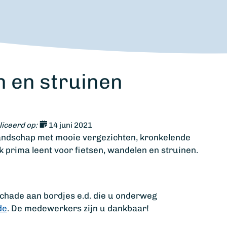
n en struinen
iceerd op:
14 juni 2021
landschap met mooie vergezichten, kronkelende
k prima leent voor fietsen, wandelen en struinen.
schade aan bordjes e.d. die u onderweg
de
. De medewerkers zijn u dankbaar!