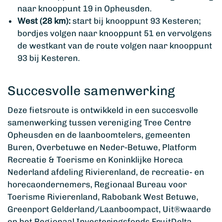
naar knooppunt 19 in Opheusden.
West (28 km):
start bij knooppunt 93 Kesteren;
bordjes volgen naar knooppunt 51 en vervolgens
de westkant van de route volgen naar knooppunt
93 bij Kesteren.
Succesvolle samenwerking
Deze fietsroute is ontwikkeld in een succesvolle
samenwerking tussen vereniging Tree Centre
Opheusden en de laanboomtelers, gemeenten
Buren, Overbetuwe en Neder-Betuwe, Platform
Recreatie & Toerisme en Koninklijke Horeca
Nederland afdeling Rivierenland, de recreatie- en
horecaondernemers, Regionaal Bureau voor
Toerisme Rivierenland, Rabobank West Betuwe,
Greenport Gelderland/Laanboompact, Uit®waarde
en het Regionaal Investeringsfonds FruitDelta