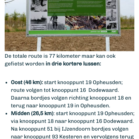
De totale route is 77 kilometer maar kan ook
gefietst worden
in drie kortere lussen:
Oost (46 km):
start knooppunt 19 Opheusden;
route volgen tot knooppunt 16 Dodewaard.
Daarna bordjes volgen richting knooppunt 18 en
terug naar knooppunt 19 in Opheusden.
Midden (26,5 km)
: start knooppunt 19 Opheusden;
via knooppunt 18 naar knooppunt 16 Dodewaard.
Na knooppunt 51 bij IJzendoorn bordjes volgen
naar knooppunt 93 Kesteren en vervolgens terug