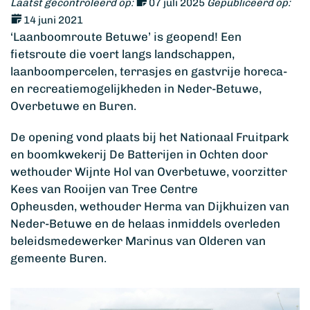
Laatst gecontroleerd op:
07 juli 2025
Gepubliceerd op:
14 juni 2021
‘Laanboomroute Betuwe’ is geopend! Een
fietsroute die voert langs landschappen,
laanboompercelen, terrasjes en gastvrije horeca-
en recreatiemogelijkheden in Neder-Betuwe,
Overbetuwe en Buren.
De opening vond plaats bij het Nationaal Fruitpark
en boomkwekerij De Batterijen in Ochten door
wethouder Wijnte Hol van Overbetuwe, voorzitter
Kees van Rooijen van Tree Centre
Opheusden, wethouder Herma van Dijkhuizen van
Neder-Betuwe en de helaas inmiddels overleden
beleidsmedewerker Marinus van Olderen van
gemeente Buren.