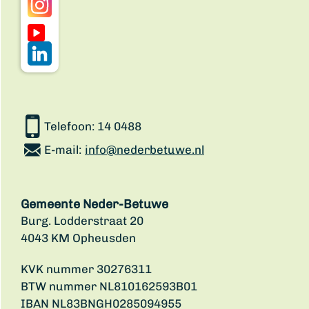
Telefoon:
14 0488
E-mail:
info@nederbetuwe.nl
Gemeente Neder-Betuwe
Burg. Lodderstraat 20
4043 KM Opheusden
KVK nummer 30276311
BTW nummer NL810162593B01
IBAN NL83BNGH0285094955