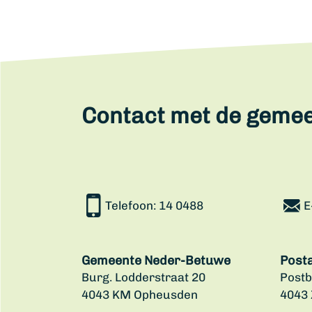
Contact met de geme
Telefoon:
14 0488
E
Gemeente Neder-Betuwe
Post
Burg. Lodderstraat 20
Postb
4043 KM Opheusden
4043