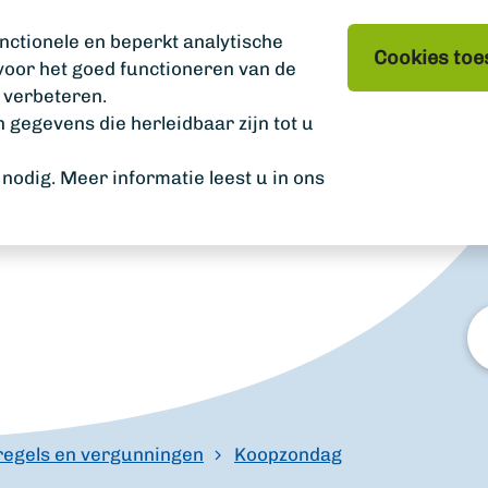
nctionele en beperkt analytische
Cookies toe
 voor het goed functioneren van de
 verbeteren.
gegevens die herleidbaar zijn tot u
odig. Meer informatie leest u in ons
W
zo
u?
regels en vergunningen
Koopzondag