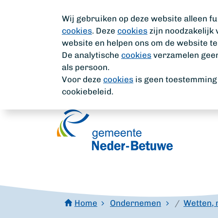
Wij gebruiken op deze website alleen fu
cookies
. Deze
cookies
zijn noodzakelijk
website en helpen ons om de website te
De analytische
cookies
verzamelen geen 
als persoon.
Voor deze
cookies
is geen toestemming n
cookiebeleid.
Home
Ondernemen
Wetten, 