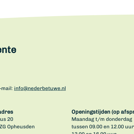
ente
-mail:
info@nederbetuwe.nl
adres
Openingstijden (op afsp
us 20
Maandag t/m donderdag
 ZG Opheusden
tussen 09.00 en 12.00 uur