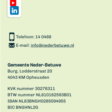
Telefoon:
14 0488
E-mail:
info@nederbetuwe.nl
Gemeente Neder-Betuwe
Burg. Lodderstraat 20
4043 KM Opheusden
KVK nummer 30276311
BTW nummer NL810162593B01
IBAN NL83BNGH0285094955
BIC BNGHNL2G