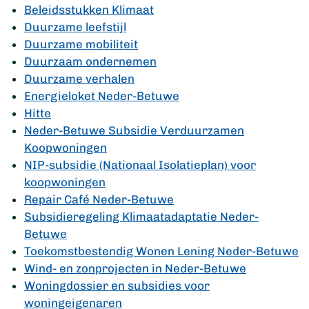
Beleidsstukken Klimaat
Duurzame leefstijl
Duurzame mobiliteit
Duurzaam ondernemen
Duurzame verhalen
Energieloket Neder-Betuwe
Hitte
Neder-Betuwe Subsidie Verduurzamen
Koopwoningen
NIP-subsidie (Nationaal Isolatieplan) voor
koopwoningen
Repair Café Neder-Betuwe
Subsidieregeling Klimaatadaptatie Neder-
Betuwe
Toekomstbestendig Wonen Lening Neder-Betuwe
Wind- en zonprojecten in Neder-Betuwe
Woningdossier en subsidies voor
woningeigenaren