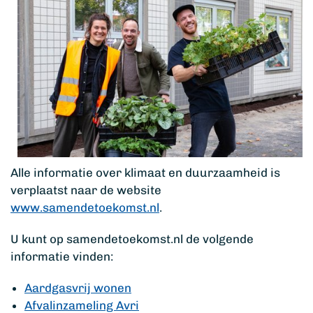
Alle informatie over klimaat en duurzaamheid is
verplaatst naar de website
www.samendetoekomst.nl
.
U kunt op samendetoekomst.nl de volgende
informatie vinden:
Aardgasvrij wonen
Afvalinzameling Avri