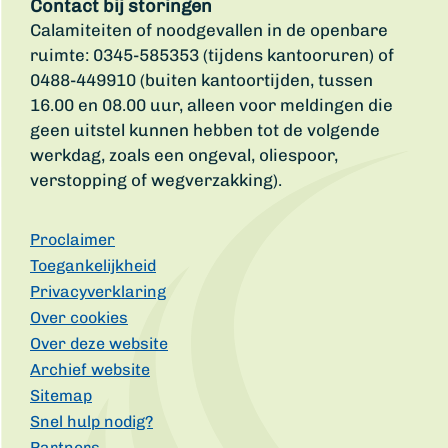
Contact bij storingen
Calamiteiten of noodgevallen in de openbare
ruimte: 0345-585353 (tijdens kantooruren) of
0488-449910 (buiten kantoortijden, tussen
16.00 en 08.00 uur, alleen voor meldingen die
geen uitstel kunnen hebben tot de volgende
werkdag, zoals een ongeval, oliespoor,
verstopping of wegverzakking).
Proclaimer
Toegankelijkheid
Privacyverklaring
Over cookies
Over deze website
Archief website
Sitemap
Snel hulp nodig?
Partners