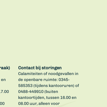
raak)
Contact bij storingen
Calamiteiten of noodgevallen in
 en
de openbare ruimte: 0345-
585353 (tijdens kantooruren) of
17.00
0488-449910 (buiten
kantoortijden, tussen 16.00 en
.00
08.00 uur, alleen voor