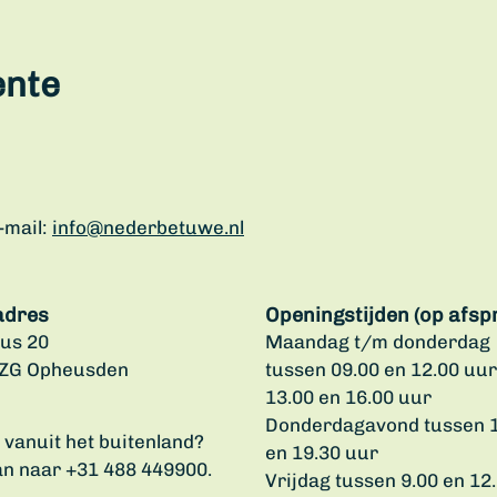
ente
-mail:
info@nederbetuwe.nl
adres
Openingstijden (op afsp
us 20
Maandag t/m donderdag
 ZG Opheusden
tussen 09.00 en 12.00 uur
13.00 en 16.00 uur
Donderdagavond tussen 
u vanuit het buitenland?
en 19.30 uur
an naar +31 488 449900.
Vrijdag tussen 9.00 en 12