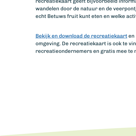
recreatiekaart geeft bijvoorbeeld inform
wandelen door de natuur en de veerpontjes
echt Betuws fruit kunt eten en welke act
Bekijk en download de recreatiekaart
en 
omgeving. De recreatiekaart is ook te vi
recreatieondernemers en gratis mee te