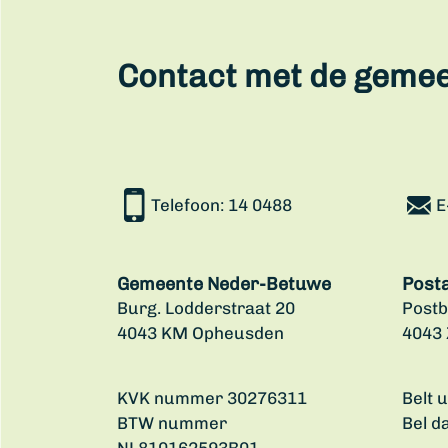
Contact met de geme
Telefoon:
14 0488
E
Gemeente Neder-Betuwe
Post
Burg. Lodderstraat 20
Postb
4043 KM Opheusden
4043
KVK nummer 30276311
Belt 
BTW nummer
Bel d