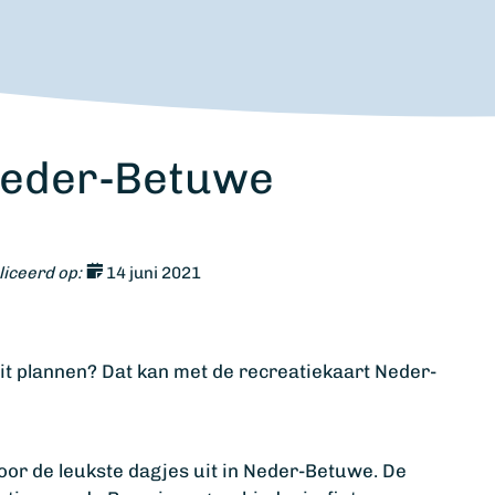
Neder-Betuwe
iceerd op:
14 juni 2021
it plannen? Dat kan met de recreatiekaart Neder-
voor de leukste dagjes uit in Neder-Betuwe. De