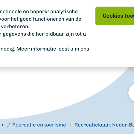
nctionele en beperkt analytische
Cookies toe
 voor het goed functioneren van de
 verbeteren.
gegevens die herleidbaar zijn tot u
odig. Meer informatie leest u in ons
W
zo
u?
Recreatie en toerisme
Recreatiekaart Neder-B