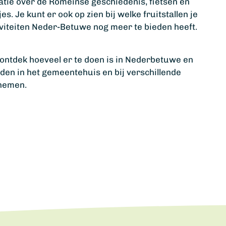
atie over de Romeinse geschiedenis, fietsen en
. Je kunt er ook op zien bij welke fruitstallen je
iviteiten Neder-Betuwe nog meer te bieden heeft.
ontdek hoeveel er te doen is in Nederbetuwe en
nden in het gemeentehuis en bij verschillende
 nemen.