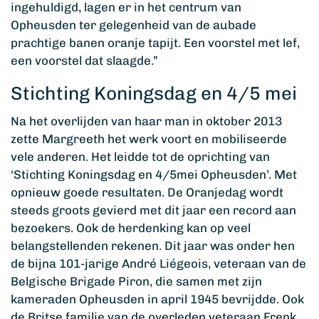
ingehuldigd, lagen er in het centrum van
Opheusden ter gelegenheid van de aubade
prachtige banen oranje tapijt. Een voorstel met lef,
een voorstel dat slaagde.”
Stichting Koningsdag en 4/5 mei
Na het overlijden van haar man in oktober 2013
zette Margreeth het werk voort en mobiliseerde
vele anderen. Het leidde tot de oprichting van
‘Stichting Koningsdag en 4/5mei Opheusden’. Met
opnieuw goede resultaten. De Oranjedag wordt
steeds groots gevierd met dit jaar een record aan
bezoekers. Ook de herdenking kan op veel
belangstellenden rekenen. Dit jaar was onder hen
de bijna 101-jarige André Liégeois, veteraan van de
Belgische Brigade Piron, die samen met zijn
kameraden Opheusden in april 1945 bevrijdde. Ook
de Britse familie van de overleden veteraan Frenk