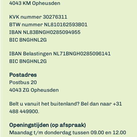
4043 KM Opheusden
KVK nummer 30276311
BTW nummer NL810162593B01
IBAN NL83BNGH0285094955
BIC BNGHNL2G
IBAN Belastingen NL71BNGH0285096141
BIC BNGHNL2G
Postadres
Postbus 20
4043 ZG Opheusden
Belt u vanuit het buitenland? Bel dan naar +31
488 449900.
Openingstijden (op afspraak)
Maandag t/m donderdag tussen 09.00 en 12.00