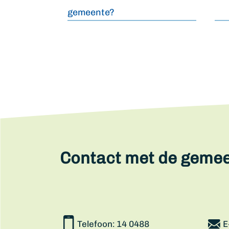
gemeente?
Contact met de geme
Telefoon:
14 0488
E