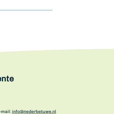
ente
-mail:
info@nederbetuwe.nl