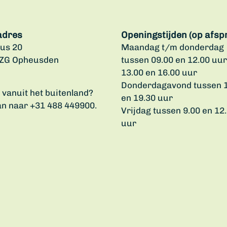
adres
Openingstijden (op afsp
us 20
Maandag t/m donderdag
 ZG Opheusden
tussen 09.00 en 12.00 uur
13.00 en 16.00 uur
Donderdagavond tussen 
u vanuit het buitenland?
en 19.30 uur
an naar +31 488 449900.
Vrijdag tussen 9.00 en 12
uur