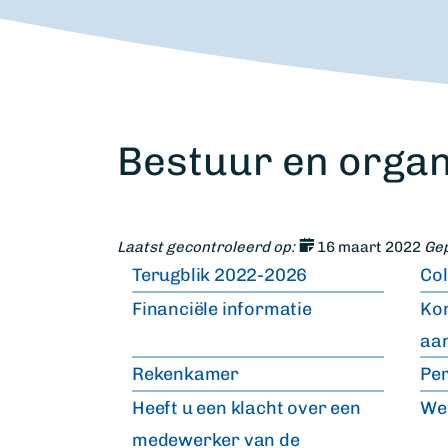
Bestuur en organ
Laatst gecontroleerd op:
16 maart 2022
Gep
Terugblik 2022-2026
Co
Financiële informatie
Kon
aa
Rekenkamer
Pe
Heeft u een klacht over een
Wet
medewerker van de