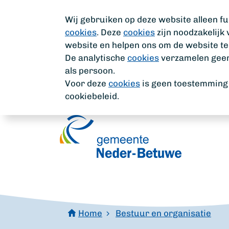
Wij gebruiken op deze website alleen fu
cookies
. Deze
cookies
zijn noodzakelijk
website en helpen ons om de website te
De analytische
cookies
verzamelen geen 
als persoon.
Voor deze
cookies
is geen toestemming n
cookiebeleid.
Home
Bestuur en organisatie