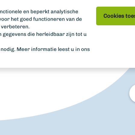
nctionele en beperkt analytische
Cookies toe
 voor het goed functioneren van de
 verbeteren.
gegevens die herleidbaar zijn tot u
odig. Meer informatie leest u in ons
W
zo
u?