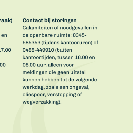
raak)
Contact bij storingen
Calamiteiten of noodgevallen in
 en
de openbare ruimte: 0345-
585353 (tijdens kantooruren) of
17.00
0488-449910 (buiten
kantoortijden, tussen 16.00 en
.00
08.00 uur, alleen voor
meldingen die geen uitstel
kunnen hebben tot de volgende
werkdag, zoals een ongeval,
oliespoor, verstopping of
wegverzakking).