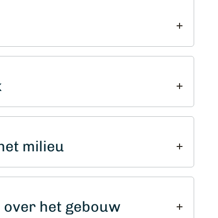
k
et milieu
 over het gebouw