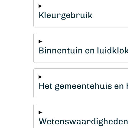
Kleurgebruik
Binnentuin en luidklo
Het gemeentehuis en h
Wetenswaardigheden