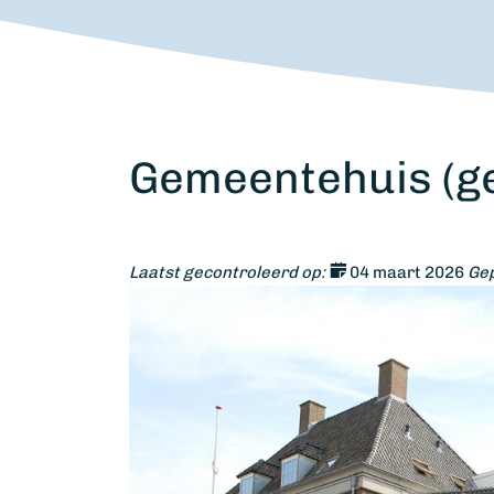
Gemeentehuis (g
Laatst gecontroleerd op:
04 maart 2026
Gep