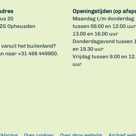
adres
Openingstijden (op afsp
us 20
Maandag t/m donderdag
 ZG Opheusden
tussen 09.00 en 12.00 uur
13.00 en 16.00 uur
Donderdagavond tussen 
u vanuit het buitenland?
en 19.30 uur
an naar +31 488 449900.
Vrijdag tussen 9.00 en 12
uur
rklaring
Over cookies
Over deze website
Archief web