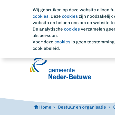
Wij gebruiken op deze website alleen fu
cookies
. Deze
cookies
zijn noodzakelijk
website en helpen ons om de website te
De analytische
cookies
verzamelen geen 
als persoon.
Voor deze
cookies
is geen toestemming n
cookiebeleid.
Home
Bestuur en organisatie