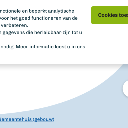
nctionele en beperkt analytische
Cookies toe
 voor het goed functioneren van de
 verbeteren.
gegevens die herleidbaar zijn tot u
odig. Meer informatie leest u in ons
W
zo
u?
Gemeentehuis (gebouw)