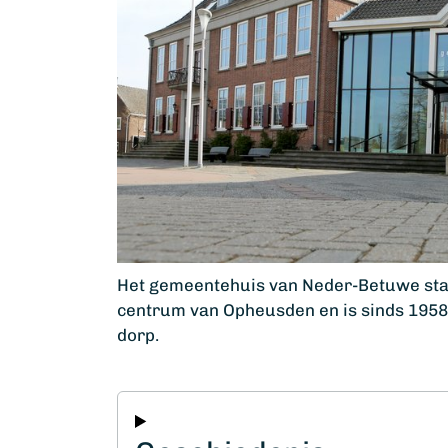
Het gemeentehuis van Neder-Betuwe staa
centrum van Opheusden en is sinds 195
dorp.