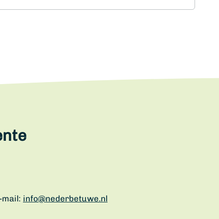
ente
-mail:
info@nederbetuwe.nl