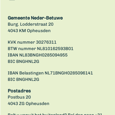
Gemeente Neder-Betuwe
Burg. Lodderstraat 20
4043 KM Opheusden
KVK nummer 30276311
BTW nummer NL810162593B01
IBAN NL83BNGH0285094955
BIC BNGHNL2G
IBAN Belastingen NL71BNGH0285096141
BIC BNGHNL2G
Postadres
Postbus 20
4043 ZG Opheusden