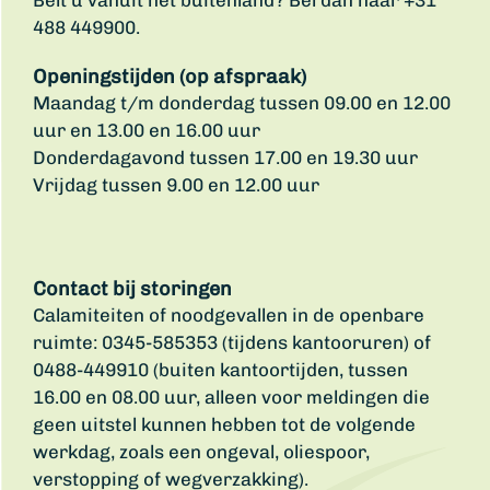
Belt u vanuit het buitenland? Bel dan naar +31
488 449900.
Openingstijden (op afspraak)
Maandag t/m donderdag tussen 09.00 en 12.00
uur en 13.00 en 16.00 uur
Donderdagavond tussen 17.00 en 19.30 uur
Vrijdag tussen 9.00 en 12.00 uur
Contact bij storingen
Calamiteiten of noodgevallen in de openbare
ruimte: 0345-585353 (tijdens kantooruren) of
0488-449910 (buiten kantoortijden, tussen
16.00 en 08.00 uur, alleen voor meldingen die
geen uitstel kunnen hebben tot de volgende
werkdag, zoals een ongeval, oliespoor,
verstopping of wegverzakking).