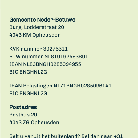
Gemeente Neder-Betuwe
Burg. Lodderstraat 20
4043 KM Opheusden
KVK nummer 30276311
BTW nummer NL810162593B01
IBAN NL83BNGH0285094955
BIC BNGHNL2G
IBAN Belastingen NL71BNGH0285096141
BIC BNGHNL2G
Postadres
Postbus 20
4043 ZG Opheusden
Belt u vanuit het buitenland? Bel dan naar +31