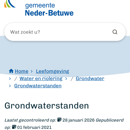
Wat
zoekt
u?
Home
Leefomgeving
Water en riolering
Grondwater
Grondwaterstanden
Grondwaterstanden
Laatst gecontroleerd op:
28 januari 2026
Gepubliceerd
op:
01 februari 2021