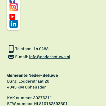
Telefoon:
14 0488
E-mail:
info@nederbetuwe.nl
Gemeente Neder-Betuwe
Burg. Lodderstraat 20
4043 KM Opheusden
KVK nummer 30276311
BTW nummer NL810162593B01