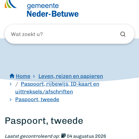
Wat
zoekt
u?
Home
Leven, reizen en papieren
Paspoort, rijbewijs, ID-kaart en
uittreksels/afschriften
Paspoort, tweede
Paspoort, tweede
Laatst gecontroleerd op:
04 augustus 2026