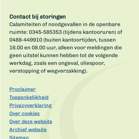
Contact bij storingen
Calamiteiten of noodgevallen in de openbare
ruimte: 0345-585353 (tijdens kantooruren) of
0488-449910 (buiten kantoortijden, tussen
16.00 en 08.00 uur, alleen voor meldingen die
geen uitstel kunnen hebben tot de volgende
werkdag, zoals een ongeval, oliespoor,
verstopping of wegverzakking).
Proclaimer
Toegankelijkheid
Privacyverklaring
Over cookies
Over deze website
Archief website
Sitemap