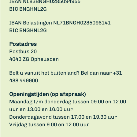
IBAN NL83BNGH0285094955
BIC BNGHNL2G
IBAN Belastingen NL71BNGH0285096141
BIC BNGHNL2G
Postadres
Postbus 20
4043 ZG Opheusden
Belt u vanuit het buitenland? Bel dan naar +31
488 449900.
Openingstijden (op afspraak)
Maandag t/m donderdag tussen 09.00 en 12.00
uur en 13.00 en 16.00 uur
Donderdagavond tussen 17.00 en 19.30 uur
Vrijdag tussen 9.00 en 12.00 uur