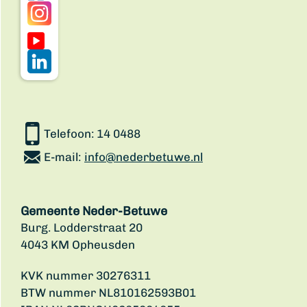
Telefoon:
14 0488
E-mail:
info@nederbetuwe.nl
Gemeente Neder-Betuwe
Burg. Lodderstraat 20
4043 KM Opheusden
KVK nummer 30276311
BTW nummer NL810162593B01