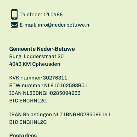
Telefoon:
14 0488
E-mail:
info@nederbetuwe.nl
Gemeente Neder-Betuwe
Burg. Lodderstraat 20
4043 KM Opheusden
KVK nummer 30276311
BTW nummer NL810162593B01
IBAN NL83BNGH0285094955
BIC BNGHNL2G
IBAN Belastingen NL71BNGH0285096141
BIC BNGHNL2G
Postadres