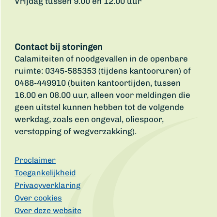
Vrijdag tussen 9.00 en 12.00 uur
Contact bij storingen
Calamiteiten of noodgevallen in de openbare
ruimte: 0345-585353 (tijdens kantooruren) of
0488-449910 (buiten kantoortijden, tussen
16.00 en 08.00 uur, alleen voor meldingen die
geen uitstel kunnen hebben tot de volgende
werkdag, zoals een ongeval, oliespoor,
verstopping of wegverzakking).
Proclaimer
Toegankelijkheid
Privacyverklaring
Over cookies
Over deze website