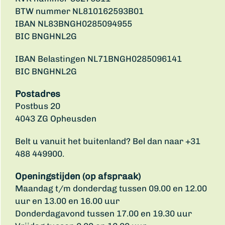
BTW nummer NL810162593B01
IBAN NL83BNGH0285094955
BIC BNGHNL2G
IBAN Belastingen NL71BNGH0285096141
BIC BNGHNL2G
Postadres
Postbus 20
4043 ZG Opheusden
Belt u vanuit het buitenland? Bel dan naar +31
488 449900.
Openingstijden (op afspraak)
Maandag t/m donderdag tussen 09.00 en 12.00
uur en 13.00 en 16.00 uur
Donderdagavond tussen 17.00 en 19.30 uur