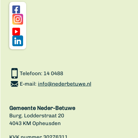
Telefoon:
14 0488
E-mail:
info@nederbetuwe.nl
Gemeente Neder-Betuwe
Burg. Lodderstraat 20
4043 KM Opheusden
KVK nummer 30276311