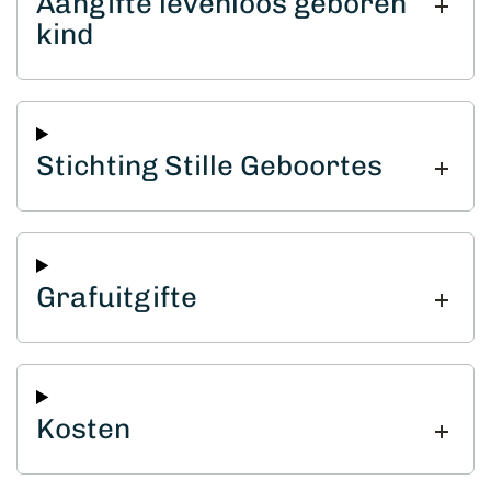
Aangifte levenloos geboren
kind
Stichting Stille Geboortes
Grafuitgifte
Kosten