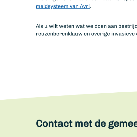
meldsysteem van Avri
.
Als u wilt weten wat we doen aan bestri
reuzenberenklauw en overige invasieve e
Contact met de geme