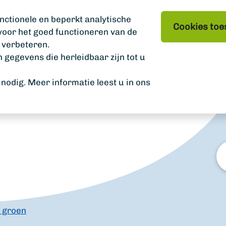
nctionele en beperkt analytische
Cookies toe
 voor het goed functioneren van de
 verbeteren.
gegevens die herleidbaar zijn tot u
odig. Meer informatie leest u in ons
W
zo
u?
 groen