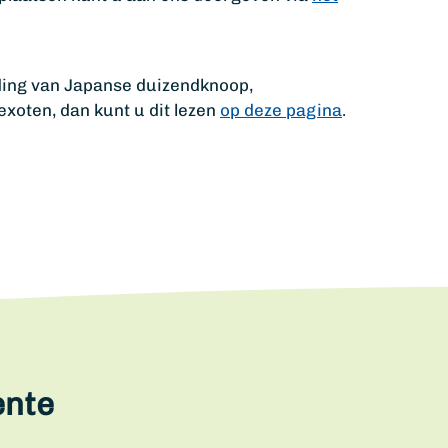
jding van Japanse duizendknoop,
xoten, dan kunt u dit lezen
op deze pagina
.
ente