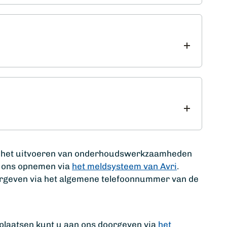
r het uitvoeren van onderhoudswerkzaamheden
t ons opnemen via
het meldsysteem van Avri
.
orgeven via het algemene telefoonnummer van de
plaatsen kunt u aan ons doorgeven via
het