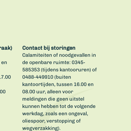
raak)
Contact bij storingen
Calamiteiten of noodgevallen in
 en
de openbare ruimte: 0345-
585353 (tijdens kantooruren) of
17.00
0488-449910 (buiten
kantoortijden, tussen 16.00 en
.00
08.00 uur, alleen voor
meldingen die geen uitstel
kunnen hebben tot de volgende
werkdag, zoals een ongeval,
oliespoor, verstopping of
wegverzakking).