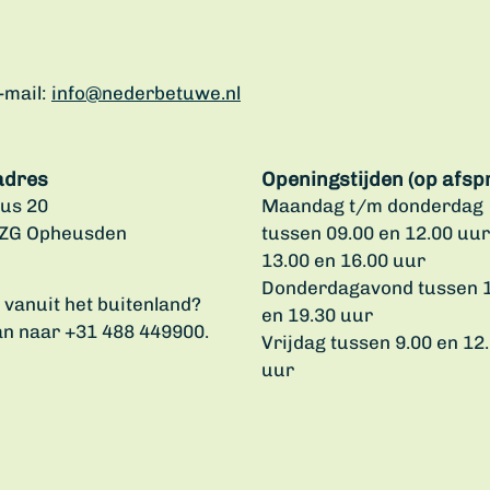
-mail:
info@nederbetuwe.nl
adres
Openingstijden (op afsp
us 20
Maandag t/m donderdag
 ZG Opheusden
tussen 09.00 en 12.00 uur
13.00 en 16.00 uur
Donderdagavond tussen 
u vanuit het buitenland?
en 19.30 uur
an naar +31 488 449900.
Vrijdag tussen 9.00 en 12
uur