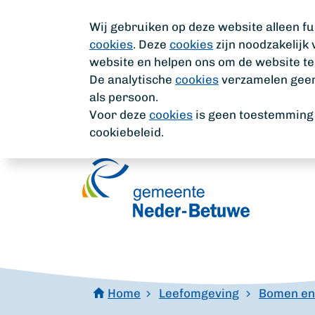
Wij gebruiken op deze website alleen fu
cookies
. Deze
cookies
zijn noodzakelijk
website en helpen ons om de website te
De analytische
cookies
verzamelen geen 
als persoon.
Voor deze
cookies
is geen toestemming n
cookiebeleid.
Home
Leefomgeving
Bomen en