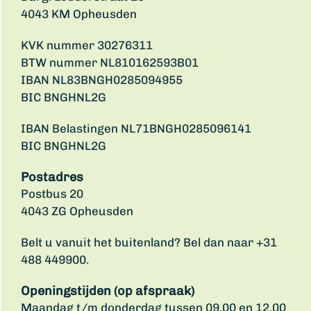
4043 KM Opheusden
KVK nummer 30276311
BTW nummer NL810162593B01
IBAN NL83BNGH0285094955
BIC BNGHNL2G
IBAN Belastingen NL71BNGH0285096141
BIC BNGHNL2G
Postadres
Postbus 20
4043 ZG Opheusden
Belt u vanuit het buitenland? Bel dan naar +31
488 449900.
Openingstijden (op afspraak)
Maandag t/m donderdag tussen 09.00 en 12.00