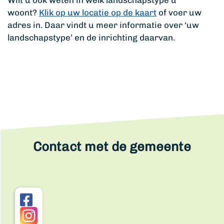
Wilt u ook weten in welk landschapstype u
woont?
Klik op uw locatie op de kaart
of voer uw
adres in. Daar vindt u meer informatie over ‘uw
landschapstype’ en de inrichting daarvan.
Contact met de gemeente