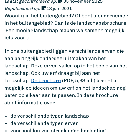
Laatst gecontroleerd op:
05 november 2025
Gepubliceerd op:
18 juni 2021
Woont u in het buitengebied? Of bent u ondernemer
in het buitengebied? Dan is de landschapsbrochure
'Een mooier landschap maken we samen!' mogelijk
iets voor u.
In ons buitengebied liggen verschillende erven die
een belangrijk onderdeel uitmaken van het
landschap. Deze erven vallen op in het beeld van het
landschap. Ook uw erf draagt bij aan het
landschap.
De brochure
(PDF, 5,33 mb) brengt u
mogelijk op ideeën om uw erf en het landschap nog
beter op elkaar aan te passen. In deze brochure
staat informatie over:
de verschillende typen landschap
de verschillende typen erven
voorbeelden van streekeigen beplanting