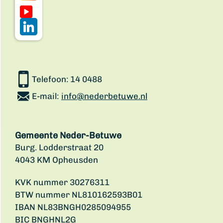
Telefoon:
14 0488
E-mail:
info@nederbetuwe.nl
Gemeente Neder-Betuwe
Burg. Lodderstraat 20
4043 KM Opheusden
KVK nummer 30276311
BTW nummer NL810162593B01
IBAN NL83BNGH0285094955
BIC BNGHNL2G