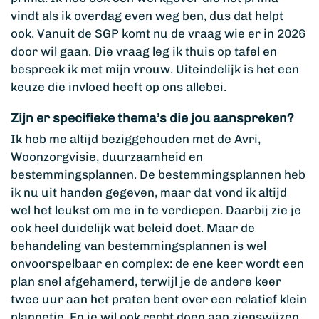
vindt als ik overdag even weg ben, dus dat helpt
ook. Vanuit de SGP komt nu de vraag wie er in 2026
door wil gaan. Die vraag leg ik thuis op tafel en
bespreek ik met mijn vrouw. Uiteindelijk is het een
keuze die invloed heeft op ons allebei.
Zijn er specifieke thema’s die jou aanspreken?
Ik heb me altijd beziggehouden met de Avri,
Woonzorgvisie, duurzaamheid en
bestemmingsplannen. De bestemmingsplannen heb
ik nu uit handen gegeven, maar dat vond ik altijd
wel het leukst om me in te verdiepen. Daarbij zie je
ook heel duidelijk wat beleid doet. Maar de
behandeling van bestemmingsplannen is wel
onvoorspelbaar en complex: de ene keer wordt een
plan snel afgehamerd, terwijl je de andere keer
twee uur aan het praten bent over een relatief klein
plannetje. En je wil ook recht doen aan zienswijzen