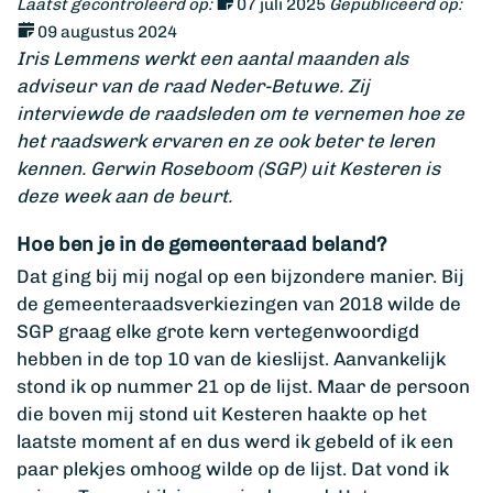
Laatst gecontroleerd op:
07 juli 2025
Gepubliceerd op:
09 augustus 2024
Iris Lemmens werkt een aantal maanden als
adviseur van de raad Neder-Betuwe. Zij
interviewde de raadsleden om te vernemen hoe ze
het raadswerk ervaren en ze ook beter te leren
kennen. Gerwin Roseboom (SGP) uit Kesteren is
deze week aan de beurt.
Hoe ben je in de gemeenteraad beland?
Dat ging bij mij nogal op een bijzondere manier. Bij
de gemeenteraadsverkiezingen van 2018 wilde de
SGP graag elke grote kern vertegenwoordigd
hebben in de top 10 van de kieslijst. Aanvankelijk
stond ik op nummer 21 op de lijst. Maar de persoon
die boven mij stond uit Kesteren haakte op het
laatste moment af en dus werd ik gebeld of ik een
paar plekjes omhoog wilde op de lijst. Dat vond ik