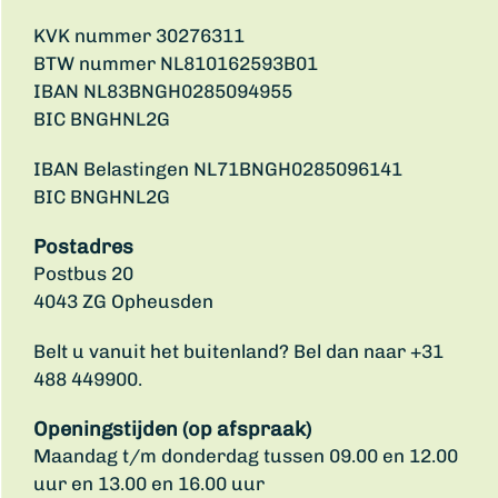
KVK nummer 30276311
BTW nummer NL810162593B01
IBAN NL83BNGH0285094955
BIC BNGHNL2G
IBAN Belastingen NL71BNGH0285096141
BIC BNGHNL2G
Postadres
Postbus 20
4043 ZG Opheusden
Belt u vanuit het buitenland? Bel dan naar +31
488 449900.
Openingstijden (op afspraak)
Maandag t/m donderdag tussen 09.00 en 12.00
uur en 13.00 en 16.00 uur