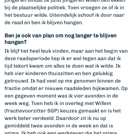
jongeren omdat ze juist jongeren willen betrekken
bij de plaatselijke politiek. Toen vroegen ze of ik in
het bestuur wilde. Uiteindelijk schoof ik door naar
de raad en ben ik blijven hangen.
Ben je ook van plan om nog langer te blijven
hangen?
Ik blijf het heel leuk vinden, maar aan het begin van
deze raadsperiode liep ik er wel tegen aan dat ik
tijd tekort kwam om alles te doen wat ik wilde. Ik
heb vier kinderen thuiszitten en ben gelukkig
getrouwd. Ik had veel op me genomen binnen de
fractie omdat er nieuwe raadsleden bijkwamen. Op
een gegeven moment was ik vier avonden in de
week weg. Toen heb ik in overleg met Willem
(fractievoorzitter SGP) keuzes gemaakt en is het
werk beter verdeeld. Daardoor zit ik nu op
gemiddeld twee avonden in de week en dat is
prima. Ik heb ook een werkgever die het prima