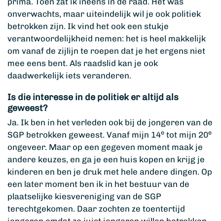
prima. Toen zat ik ineens in de raad. Het was
onverwachts, maar uiteindelijk wil je ook politiek
betrokken zijn. Ik vind het ook een stukje
verantwoordelijkheid nemen: het is heel makkelijk
om vanaf de zijlijn te roepen dat je het ergens niet
mee eens bent. Als raadslid kan je ook
daadwerkelijk iets veranderen.
Is die interesse in de politiek er altijd als
geweest?
Ja. Ik ben in het verleden ook bij de jongeren van de
e
e
SGP betrokken geweest. Vanaf mijn 14
tot mijn 20
ongeveer. Maar op een gegeven moment maak je
andere keuzes, en ga je een huis kopen en krijg je
kinderen en ben je druk met hele andere dingen. Op
een later moment ben ik in het bestuur van de
plaatselijke kiesvereniging van de SGP
terechtgekomen. Daar zochten ze toentertijd