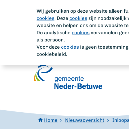
Wij gebruiken op deze website alleen fu
cookies
. Deze
cookies
zijn noodzakelijk
website en helpen ons om de website te
De analytische
cookies
verzamelen geen 
als persoon.
Voor deze
cookies
is geen toestemming n
cookiebeleid.
Home
Nieuwsoverzicht
Inloop