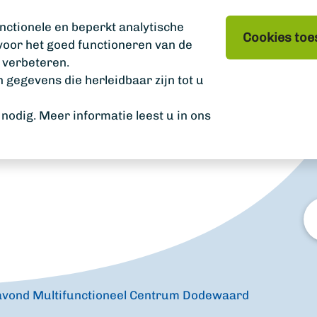
nctionele en beperkt analytische
Cookies toe
 voor het goed functioneren van de
 verbeteren.
gegevens die herleidbaar zijn tot u
odig. Meer informatie leest u in ons
W
zo
u?
avond Multifunctioneel Centrum Dodewaard