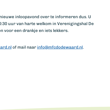
nieuwe inloopavond over te informeren dus. U
20:30 uur van harte welkom in Verenigingshal De
 voor een drankje en iets lekkers.
rd.nl
of mail naar
info@mfcdodewaard.nl
.