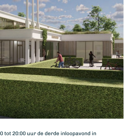
0 tot 20:00 uur de derde inloopavond in