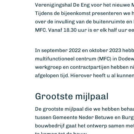
Verenigingshal De Eng voor het nieuwe 
Tijdens de bijeenkomst presenteren we h
over de invulling van de buitenruimte e
MFC. Vanaf 18.30 uur is er elk half uur e
In september 2022 en oktober 2023 heb
multifunctioneel centrum (MFC) in Dodewa
werkgroep en contractpartijen hebben niet
afgelopen tijd. Hierover heeft u al kunne
Grootste mijlpaal
De grootste mijlpaal die we hebben beha
tussen Gemeente Neder Betuwe en Burg
bouwbedrijf gaat het ontwerp samen met