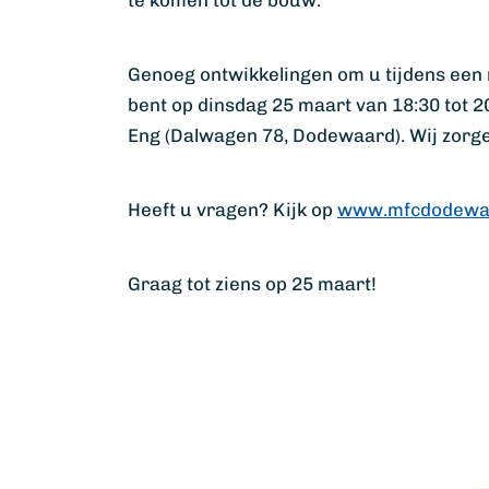
te komen tot de bouw.
Genoeg ontwikkelingen om u tijdens een 
bent op dinsdag 25 maart van 18:30 tot 
Eng (Dalwagen 78, Dodewaard). Wij zorgen
Heeft u vragen? Kijk op
www.mfcdodewaa
Graag tot ziens op 25 maart!