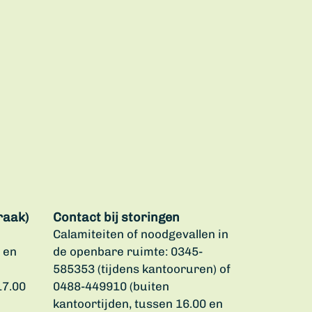
raak)
Contact bij storingen
Calamiteiten of noodgevallen in
 en
de openbare ruimte: 0345-
585353 (tijdens kantooruren) of
17.00
0488-449910 (buiten
kantoortijden, tussen 16.00 en