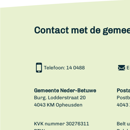
Contact met de geme
Telefoon:
14 0488
E
Gemeente Neder-Betuwe
Post
Burg. Lodderstraat 20
Postb
4043 KM Opheusden
4043
KVK nummer 30276311
Belt 