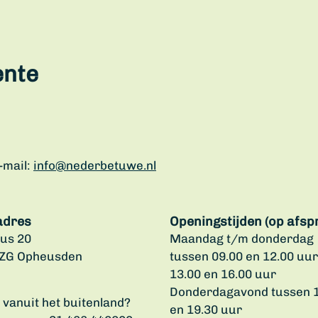
ente
-mail:
info@nederbetuwe.nl
adres
Openingstijden (op afsp
us 20
Maandag t/m donderdag
 ZG Opheusden
tussen 09.00 en 12.00 uur
13.00 en 16.00 uur
Donderdagavond tussen 
u vanuit het buitenland?
en 19.30 uur