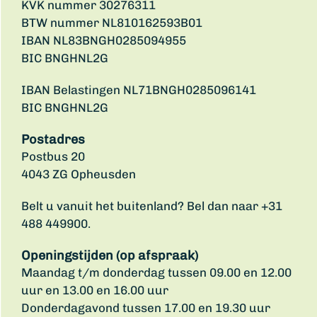
KVK nummer 30276311
BTW nummer NL810162593B01
IBAN NL83BNGH0285094955
BIC BNGHNL2G
IBAN Belastingen NL71BNGH0285096141
BIC BNGHNL2G
Postadres
Postbus 20
4043 ZG Opheusden
Belt u vanuit het buitenland? Bel dan naar +31
488 449900.
Openingstijden (op afspraak)
Maandag t/m donderdag tussen 09.00 en 12.00
uur en 13.00 en 16.00 uur
Donderdagavond tussen 17.00 en 19.30 uur