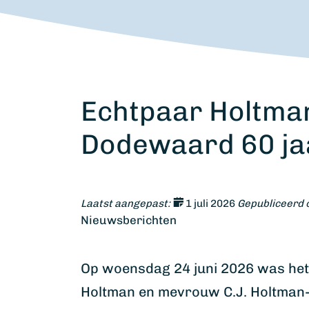
Echtpaar Holtman
Dodewaard 60 ja
Laatst aangepast:
1 juli 2026
Gepubliceerd 
Nieuwsberichten
Op woensdag 24 juni 2026 was het z
Holtman en mevrouw C.J. Holtman-v