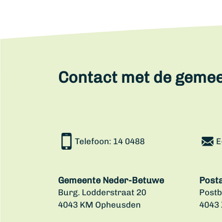
Contact met de geme
Telefoon:
14 0488
E
Gemeente Neder-Betuwe
Post
Burg. Lodderstraat 20
Postb
4043 KM Opheusden
4043