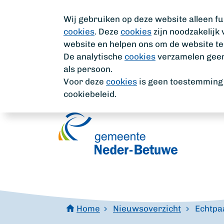
Wij gebruiken op deze website alleen fu
cookies
. Deze
cookies
zijn noodzakelijk
website en helpen ons om de website te
De analytische
cookies
verzamelen geen 
als persoon.
Voor deze
cookies
is geen toestemming n
cookiebeleid.
Home
Nieuwsoverzicht
Echtpa