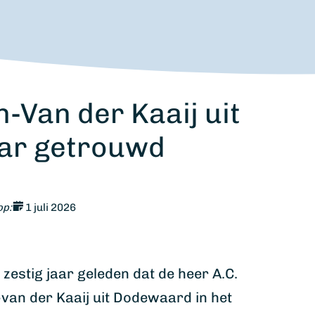
-Van der Kaaij uit
ar getrouwd
op:
1 juli 2026
estig jaar geleden dat de heer A.C.
an der Kaaij uit Dodewaard in het