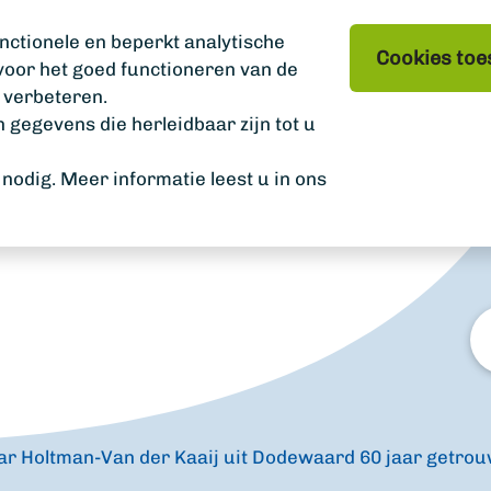
nctionele en beperkt analytische
Cookies toe
 voor het goed functioneren van de
 verbeteren.
gegevens die herleidbaar zijn tot u
odig. Meer informatie leest u in ons
W
zo
u?
ar Holtman-Van der Kaaij uit Dodewaard 60 jaar getro