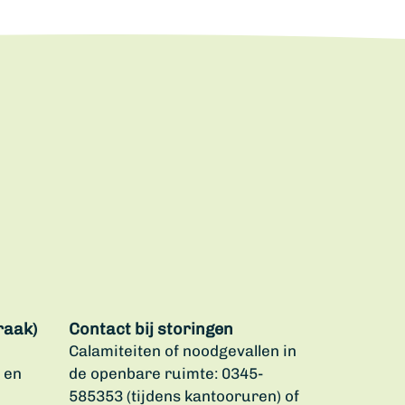
raak)
Contact bij storingen
Calamiteiten of noodgevallen in
 en
de openbare ruimte: 0345-
585353 (tijdens kantooruren) of