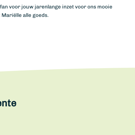
fan voor jouw jarenlange inzet voor ons mooie
ariëlle alle goeds.
ente