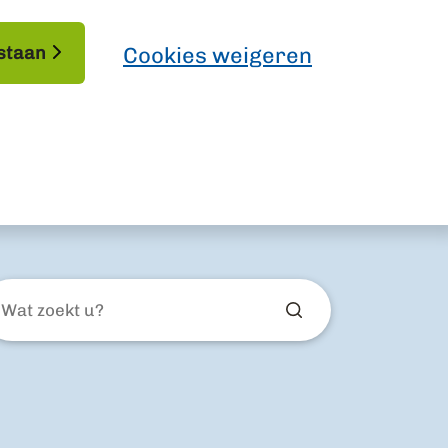
staan
Cookies weigeren
at
ekt