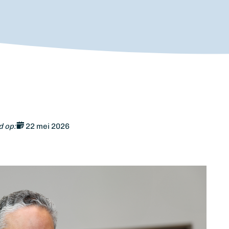
d op:
22 mei 2026