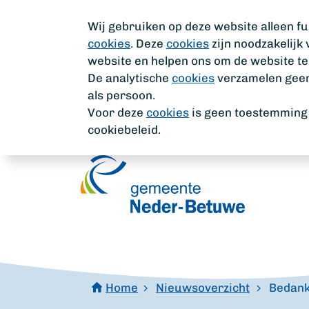
Wij gebruiken op deze website alleen fu
cookies
. Deze
cookies
zijn noodzakelijk
website en helpen ons om de website te
De analytische
cookies
verzamelen geen 
als persoon.
Voor deze
cookies
is geen toestemming n
cookiebeleid.
Home
Nieuwsoverzicht
Bedank