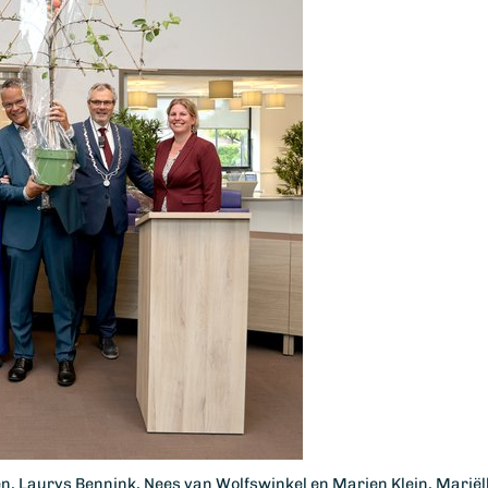
n, Laurys Bennink, Nees van Wolfswinkel en Marien Klein, Marië