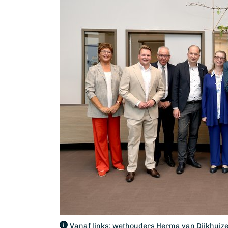
Vanaf links: wethouders Herma van Dijkhuize