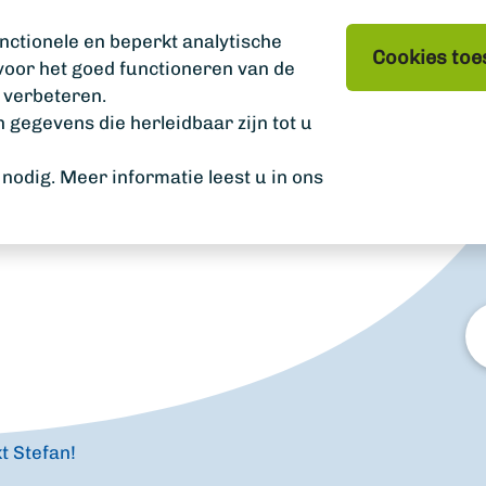
nctionele en beperkt analytische
Cookies toe
 voor het goed functioneren van de
 verbeteren.
gegevens die herleidbaar zijn tot u
odig. Meer informatie leest u in ons
W
zo
u?
t Stefan!