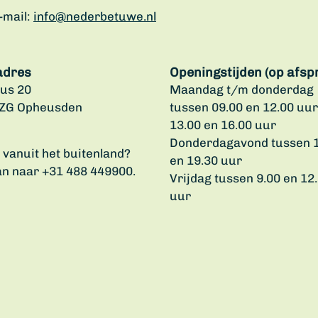
-mail:
info@nederbetuwe.nl
adres
Openingstijden (op afsp
us 20
Maandag t/m donderdag
 ZG Opheusden
tussen 09.00 en 12.00 uur
13.00 en 16.00 uur
Donderdagavond tussen 
u vanuit het buitenland?
en 19.30 uur
an naar +31 488 449900.
Vrijdag tussen 9.00 en 12
uur