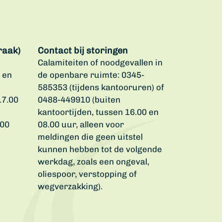
raak)
Contact bij storingen
Calamiteiten of noodgevallen in
 en
de openbare ruimte: 0345-
585353 (tijdens kantooruren) of
17.00
0488-449910 (buiten
kantoortijden, tussen 16.00 en
.00
08.00 uur, alleen voor
meldingen die geen uitstel
kunnen hebben tot de volgende
werkdag, zoals een ongeval,
oliespoor, verstopping of
wegverzakking).