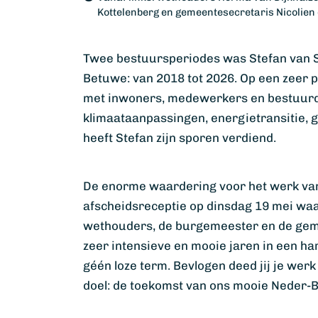
Kottelenberg en gemeentesecretaris Nicolien
Twee bestuursperiodes was Stefan van 
Betuwe: van 2018 tot 2026. Op een zeer pl
met inwoners, medewerkers en bestuurde
klimaataanpassingen, energietransitie, g
heeft Stefan zijn sporen verdiend.
De enorme waardering voor het werk van
afscheidsreceptie op dinsdag 19 mei wa
wethouders, de burgemeester en de gem
zeer intensieve en mooie jaren in een ha
géén loze term. Bevlogen deed jij je wer
doel: de toekomst van ons mooie Neder-