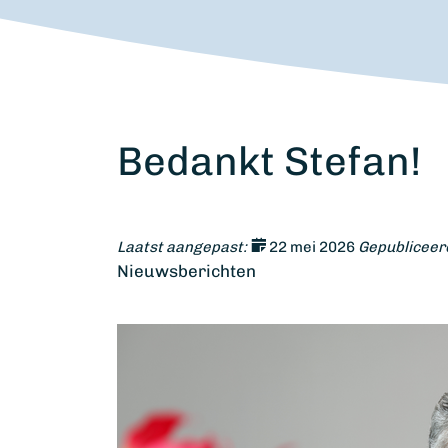
Bedankt Stefan!
Laatst aangepast:
22 mei 2026
Gepubliceer
Nieuwsberichten