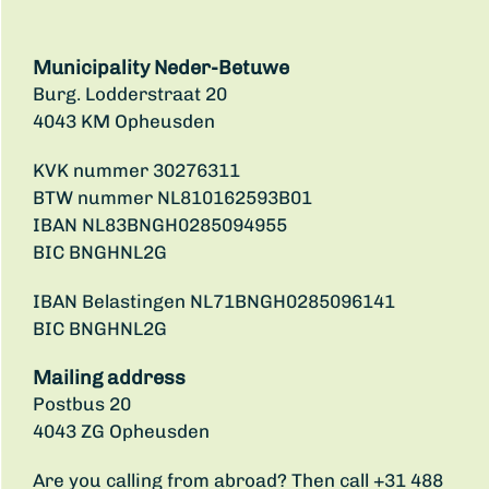
Municipality Neder-Betuwe
Burg. Lodderstraat 20
4043 KM Opheusden
KVK nummer 30276311
BTW nummer NL810162593B01
IBAN NL83BNGH0285094955
BIC BNGHNL2G
IBAN Belastingen NL71BNGH0285096141
BIC BNGHNL2G
Mailing address
Postbus 20
4043 ZG Opheusden
Are you calling from abroad? Then call +31 488