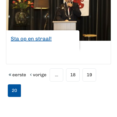
Sta op en straal!
eerste
vorige
…
18
19
20