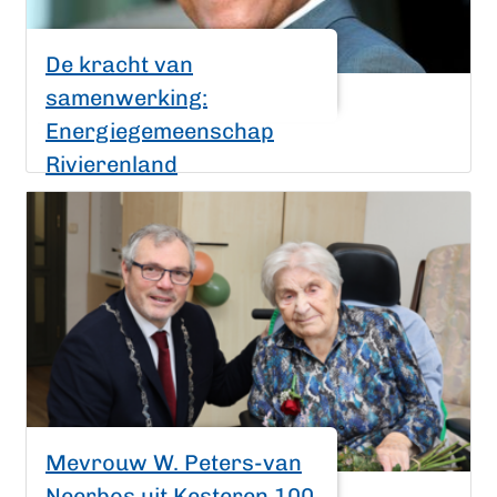
De kracht van
samenwerking:
Energiegemeenschap
Rivierenland
Mevrouw W. Peters-van
Neerbos uit Kesteren 100